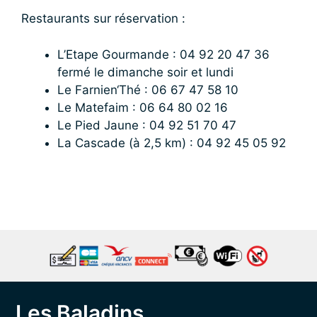
Restaurants sur réservation :
L’Etape Gourmande : 04 92 20 47 36
fermé le dimanche soir et lundi
Le Farnien‘Thé : 06 67 47 58 10
Le Matefaim : 06 64 80 02 16
Le Pied Jaune : 04 92 51 70 47
La Cascade (à 2,5 km) : 04 92 45 05 92
Les Baladins